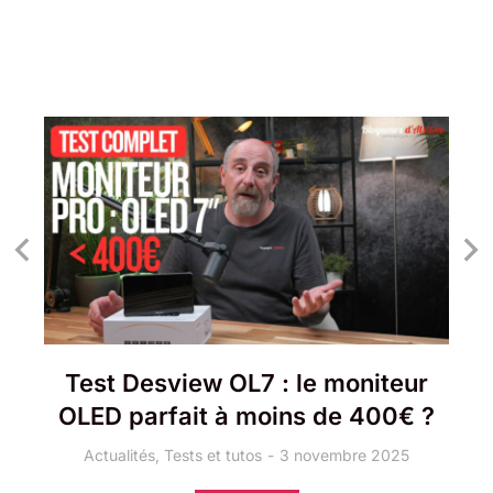
Test Desview OL7 : le moniteur
OLED parfait à moins de 400€ ?
Actualités
,
Tests et tutos
3 novembre 2025