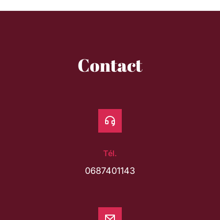
Contact
Tél.
0687401143