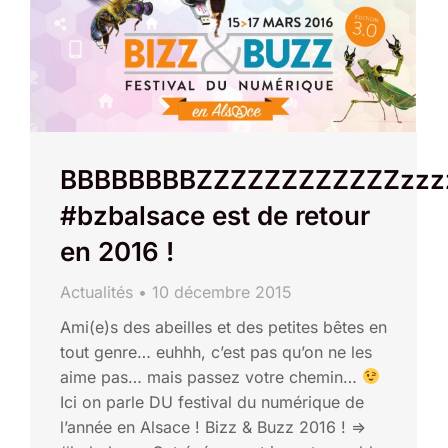
BBBBBBBBZZZZZZZZZZZZzzz
#bzbalsace est de retour
en 2016 !
Actualités
10 décembre 2015
Ami(e)s des abeilles et des petites bêtes en
tout genre… euhhh, c’est pas qu’on ne les
aime pas… mais passez votre chemin…
Ici on parle DU festival du numérique de
l’année en Alsace ! Bizz & Buzz 2016 ! =>