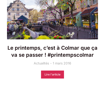
Le printemps, c’est à Colmar que ça
va se passer ! #printempscolmar
Actualités
1 mars 2016
Lire l'article