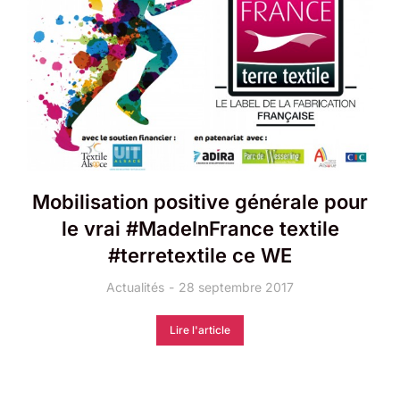
Mobilisation positive générale pour
le vrai #MadeInFrance textile
#terretextile ce WE
Actualités
28 septembre 2017
Lire l'article