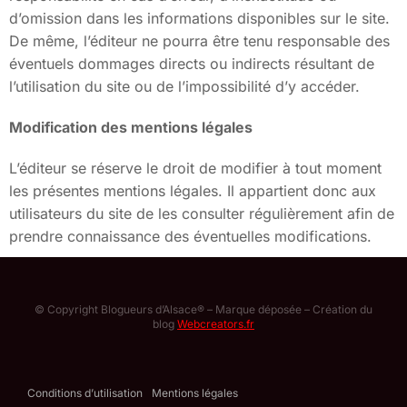
d’omission dans les informations disponibles sur le site.
De même, l’éditeur ne pourra être tenu responsable des
éventuels dommages directs ou indirects résultant de
l’utilisation du site ou de l’impossibilité d’y accéder.
Modification des mentions légales
L’éditeur se réserve le droit de modifier à tout moment
les présentes mentions légales. Il appartient donc aux
utilisateurs du site de les consulter régulièrement afin de
prendre connaissance des éventuelles modifications.
© Copyright Blogueurs d’Alsace® – Marque déposée – Création du
blog
Webcreators.fr
Conditions d’utilisation
Mentions légales