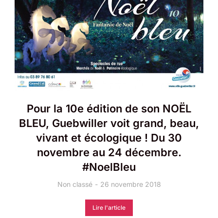
Pour la 10e édition de son NOËL
BLEU, Guebwiller voit grand, beau,
vivant et écologique ! Du 30
novembre au 24 décembre.
#NoelBleu
Non classé
26 novembre 2018
Lire l'article