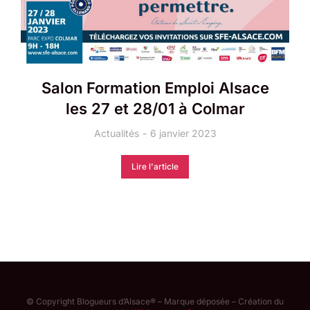
Salon Formation Emploi Alsace
les 27 et 28/01 à Colmar
Actualités
6 janvier 2023
Lire l'article
© Copyright Blogueurs d’Alsace® – Marque déposée – Création du