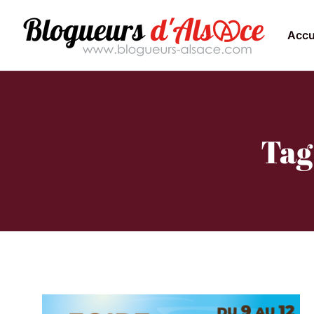
Accu
Tag