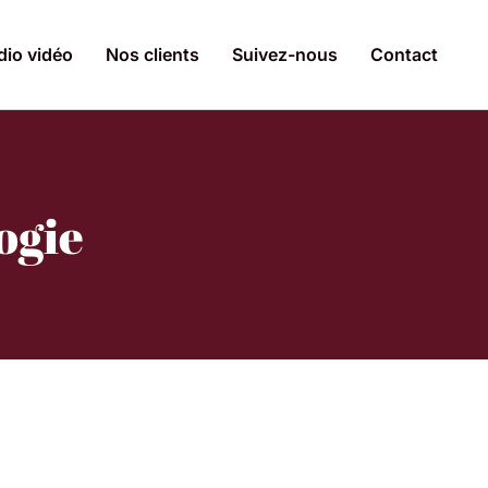
dio vidéo
Nos clients
Suivez-nous
Contact
ogie