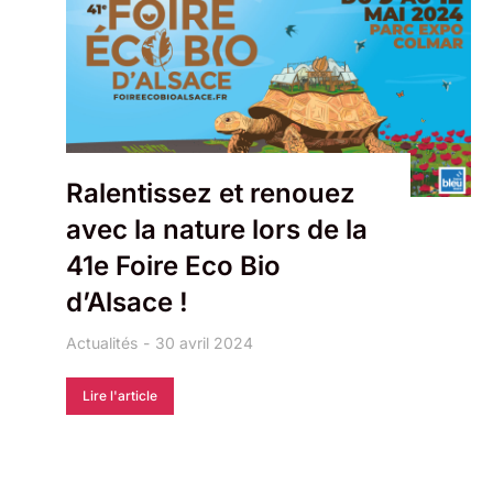
Ralentissez et renouez
avec la nature lors de la
41e Foire Eco Bio
d’Alsace !
Actualités
30 avril 2024
Lire l'article