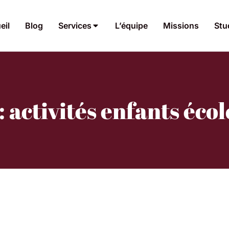
eil
Blog
Services
L’équipe
Missions
Stu
: activités enfants écol