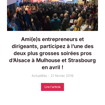
Ami(e)s entrepreneurs et
dirigeants, participez à l’une des
deux plus grosses soirées pros
d’Alsace à Mulhouse et Strasbourg
en avril !
Actualités
21 février 2016
Lire l'article