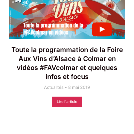
Toute la programmation de la Foire
Aux Vins d’Alsace à Colmar en
vidéos #FAVcolmar et quelques
infos et focus
Actualités
8 mai 2019
Lire l'article