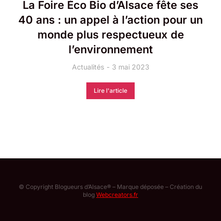
La Foire Éco Bio d’Alsace fête ses
40 ans : un appel à l’action pour un
monde plus respectueux de
l’environnement
Actualités
3 mai 2023
Lire l'article
© Copyright Blogueurs d’Alsace® – Marque déposée – Création du
blog
Webcreators.fr