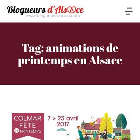
Tag: animations de
printemps en Alsace