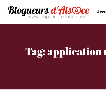
Accu
Tag: application