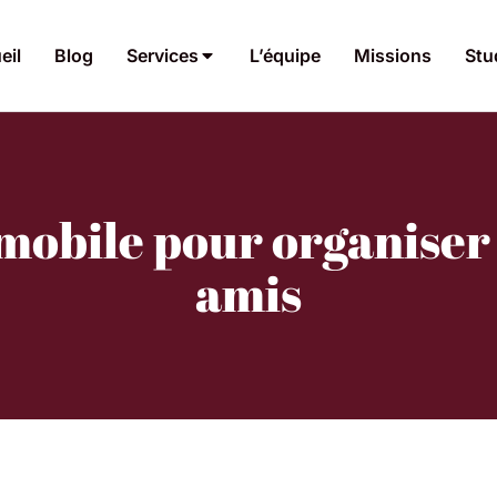
eil
Blog
Services
L’équipe
Missions
Stu
 mobile pour organiser 
amis