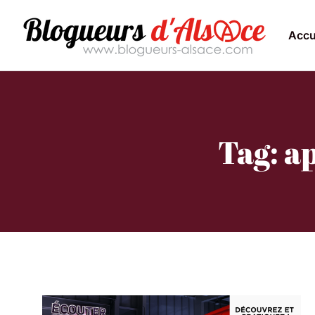
Accu
Tag: a