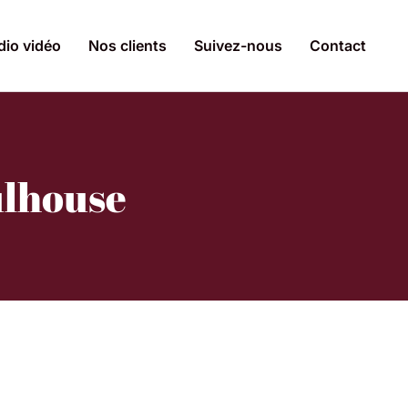
dio vidéo
Nos clients
Suivez-nous
Contact
ulhouse