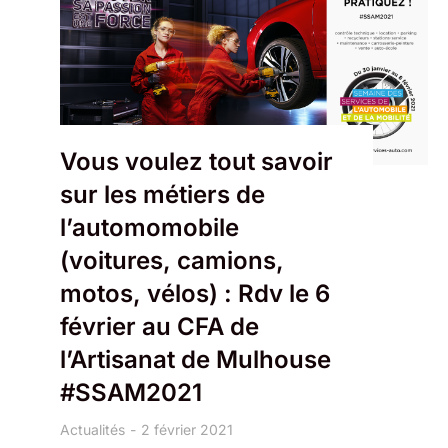
Vous voulez tout savoir
sur les métiers de
l’automomobile
(voitures, camions,
motos, vélos) : Rdv le 6
février au CFA de
l’Artisanat de Mulhouse
#SSAM2021
Actualités
2 février 2021