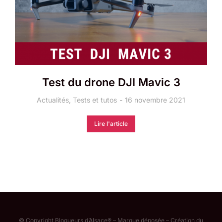
Test du drone DJI Mavic 3
Actualités
,
Tests et tutos
16 novembre 2021
Lire l'article
© Copyright Blogueurs d’Alsace® – Marque déposée – Création du