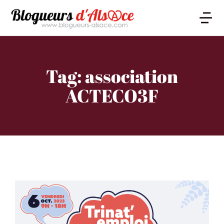
Tag: association
ACTECO3F