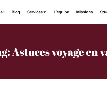
eil
Blog
Services
L’équipe
Missions
Stu
g: Astuces voyage en 