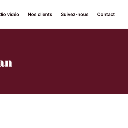
dio vidéo
Nos clients
Suivez-nous
Contact
van