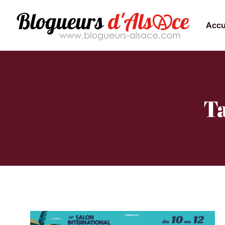
Accu
Ta