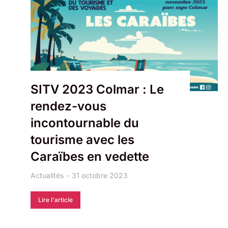
SITV 2023 Colmar : Le
rendez-vous
incontournable du
tourisme avec les
Caraïbes en vedette
Actualités
31 octobre 2023
Lire l'article