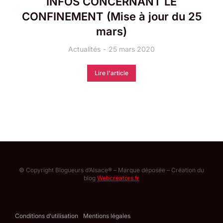
INFOS CONCERNANT LE
CONFINEMENT (Mise à jour du 25
mars)
Actualités
25 mars 2020
Lire l'article
© Copyright Blogueurs d’Alsace® – Marque déposée – Création du
blog
Webcreators.fr
Conditions d’utilisation
Mentions légales