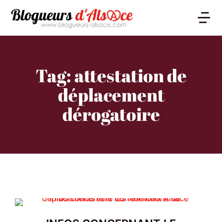
Tag: attestation de
déplacement
dérogatoire