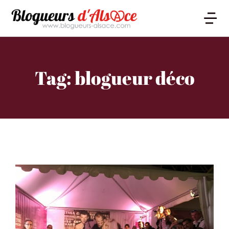
Tag: blogueur déco