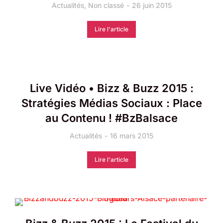
Actualités
,
Non classé
26 juin 2015
Lire l'article
Live Vidéo • Bizz & Buzz 2015 :
Stratégies Médias Sociaux : Place
au Contenu ! #BzBalsace
Actualités
16 mars 2015
Lire l'article