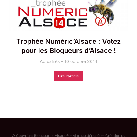
Trophée Numéric’Alsace : Votez
pour les Blogueurs d’Alsace !
Actualités
10 octobre 2014
Lire l'article
© Copyright Blogueurs d’Alsace® – Marque déposée – Création du