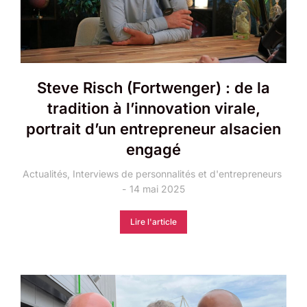
Steve Risch (Fortwenger) : de la
tradition à l’innovation virale,
portrait d’un entrepreneur alsacien
engagé
Actualités
,
Interviews de personnalités et d'entrepreneurs
14 mai 2025
Lire l'article