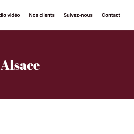
dio vidéo
Nos clients
Suivez-nous
Contact
 Alsace