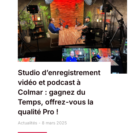
Studio d’enregistrement
vidéo et podcast à
Colmar : gagnez du
Temps, offrez-vous la
qualité Pro !
Actualités
8 mars 2025