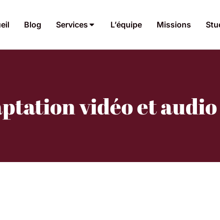
eil
Blog
Services
L’équipe
Missions
Stu
aptation vidéo et audio