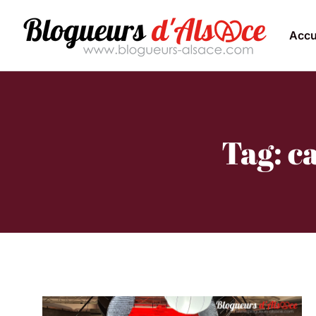
Accu
Tag: c