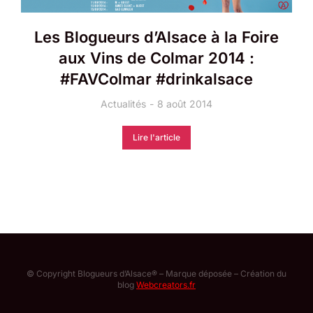
Les Blogueurs d’Alsace à la Foire
aux Vins de Colmar 2014 :
#FAVColmar #drinkalsace
Actualités
8 août 2014
Lire l'article
© Copyright Blogueurs d’Alsace® – Marque déposée – Création du
blog
Webcreators.fr