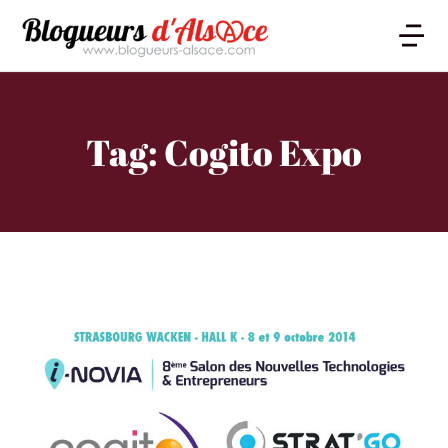
Tag: Cogito Expo