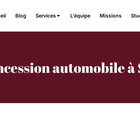
eil
Blog
Services
L’équipe
Missions
Stu
ncession automobile à 