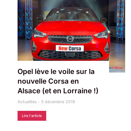
Opel lève le voile sur la
nouvelle Corsa en
Alsace (et en Lorraine !)
Actualités
5 décembre 2019
Lire l'article