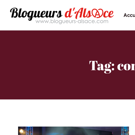
Accu
Tag: co