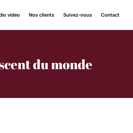
dio vidéo
Nos clients
Suivez-nous
Contact
escent du monde