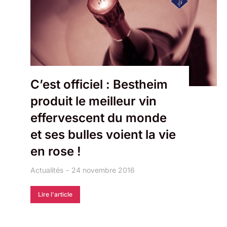
C’est officiel : Bestheim
produit le meilleur vin
effervescent du monde
et ses bulles voient la vie
en rose !
Actualités
24 novembre 2016
Lire l'article