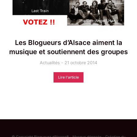
Les Blogueurs d’Alsace aiment la
musique et soutiennent des groupes
Actualités
21 octobre 2014
Lire l'article
© Copyright Blogueurs d’Alsace® – Marque déposée – Création du