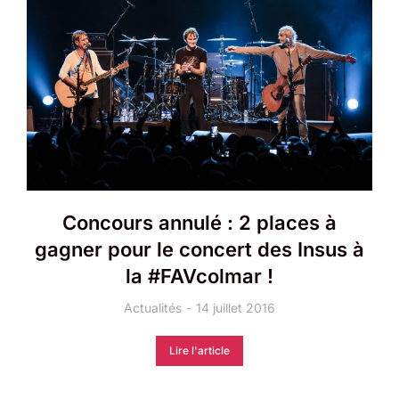
Concours annulé : 2 places à
gagner pour le concert des Insus à
la #FAVcolmar !
Actualités
14 juillet 2016
Lire l'article