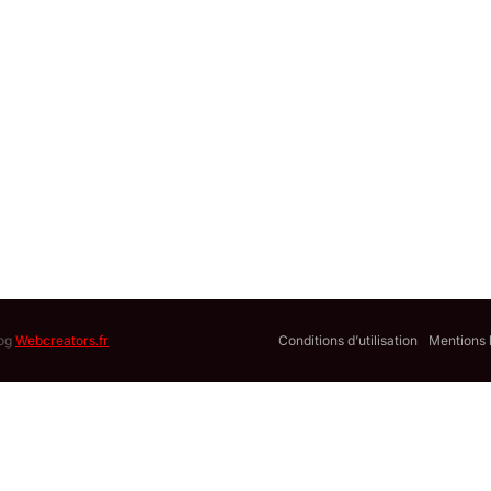
log
Webcreators.fr
Conditions d’utilisation
Mentions 