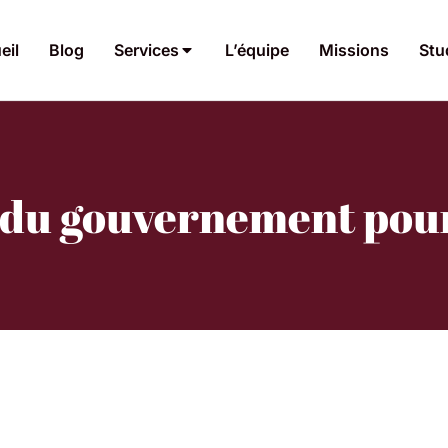
eil
Blog
Services
L’équipe
Missions
Stu
 du gouvernement pou