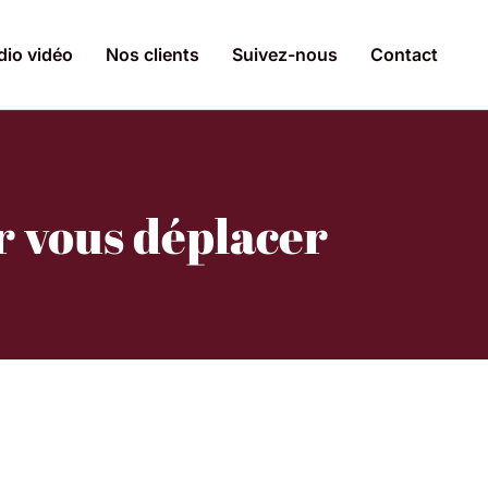
dio vidéo
Nos clients
Suivez-nous
Contact
r vous déplacer