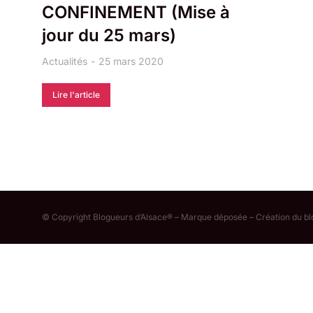
CONFINEMENT (Mise à
jour du 25 mars)
Actualités
25 mars 2020
Lire l'article
© Copyright Blogueurs d’Alsace® – Marque déposée – Création du b