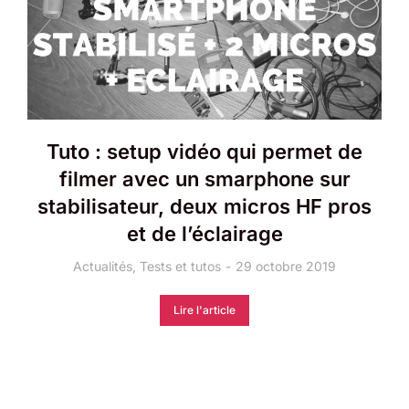
Tuto : setup vidéo qui permet de
filmer avec un smarphone sur
stabilisateur, deux micros HF pros
et de l’éclairage
Actualités
,
Tests et tutos
29 octobre 2019
Lire l'article