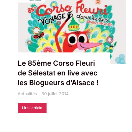
Le 85ème Corso Fleuri
de Sélestat en live avec
les Blogueurs d’Alsace !
Actualités
30 juillet 2014
Lire l'article