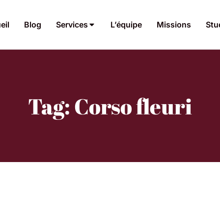
eil
Blog
Services
L’équipe
Missions
Stu
Tag: Corso fleuri