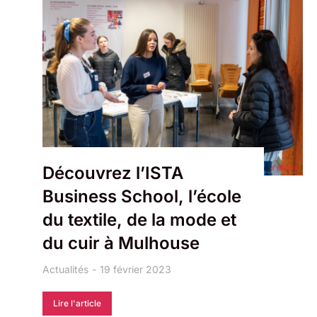
Découvrez l’ISTA
Business School, l’école
du textile, de la mode et
du cuir à Mulhouse
Actualités
19 février 2023
Lire l'article