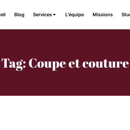
eil
Blog
Services
L’équipe
Missions
Stu
Tag: Coupe et couture