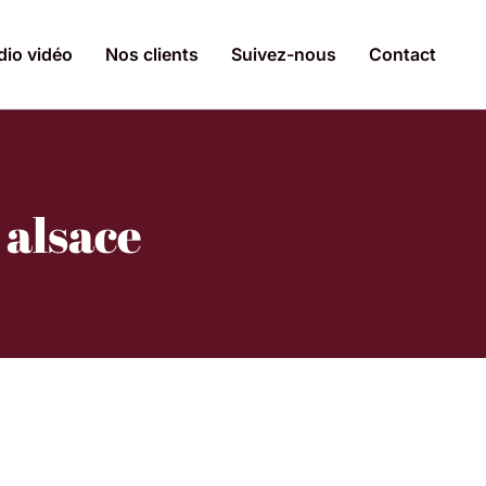
dio vidéo
Nos clients
Suivez-nous
Contact
 alsace