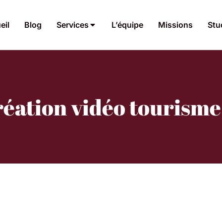
eil
Blog
Services
L’équipe
Missions
Stu
réation vidéo tourisme