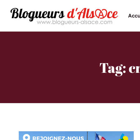
Accu
Tag: c