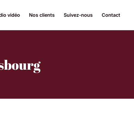
dio vidéo
Nos clients
Suivez-nous
Contact
asbourg