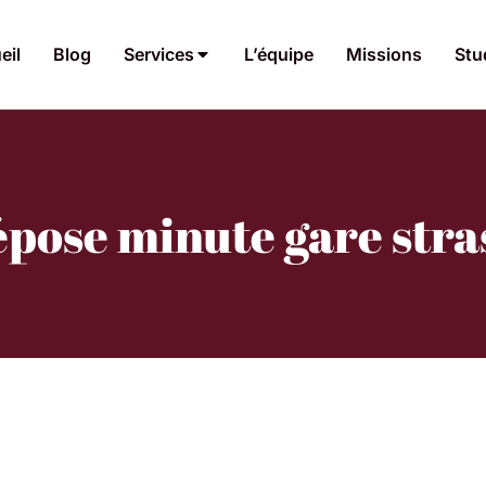
eil
Blog
Services
L’équipe
Missions
Stu
épose minute gare str