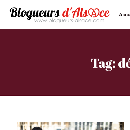
Accu
Tag: d