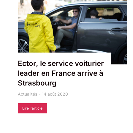
Ector, le service voiturier
leader en France arrive à
Strasbourg
Actualités
14 août 2020
Lire l'article