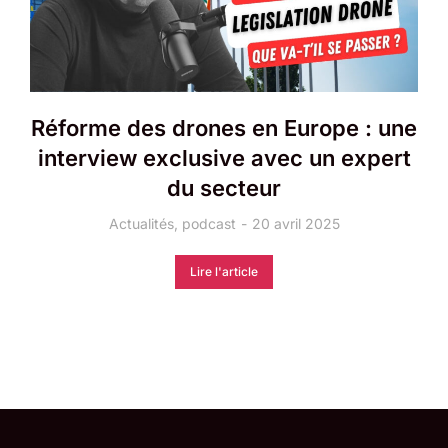
Réforme des drones en Europe : une
interview exclusive avec un expert
du secteur
Actualités
,
podcast
20 avril 2025
Lire l'article