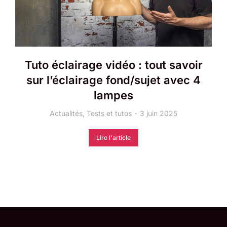
Tuto éclairage vidéo : tout savoir
sur l’éclairage fond/sujet avec 4
lampes
Actualités
,
Tests et tutos
3 juin 2025
Lire l'article