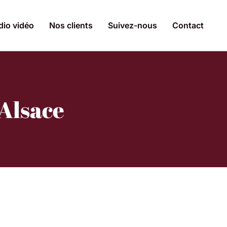
dio vidéo
Nos clients
Suivez-nous
Contact
 Alsace