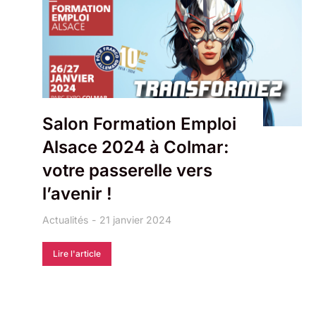
Salon Formation Emploi
Alsace 2024 à Colmar:
votre passerelle vers
l’avenir !
Actualités
21 janvier 2024
Lire l'article