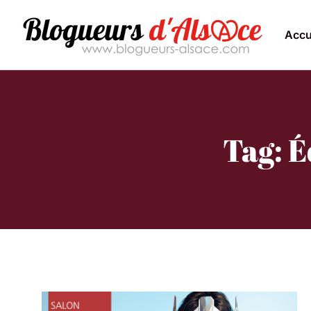
Accu
Tag: É