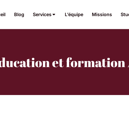
eil
Blog
Services
L’équipe
Missions
Stu
ducation et formation