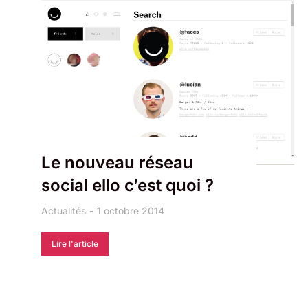
Le nouveau réseau
social ello c’est quoi ?
Actualités
1 octobre 2014
Lire l'article