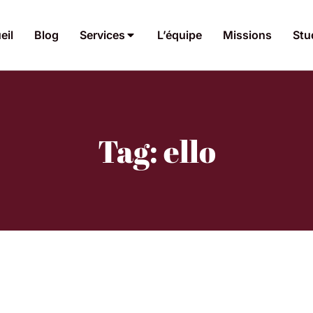
eil
Blog
Services
L’équipe
Missions
Stu
Tag: ello