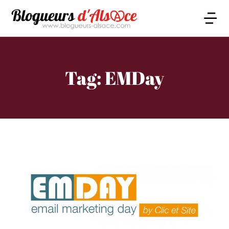
Tag: EMDay