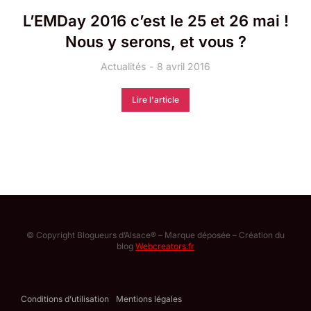
L’EMDay 2016 c’est le 25 et 26 mai !
Nous y serons, et vous ?
Actualités
8 avril 2016
Lire l'article
© Copyright Blogueurs d’Alsace® – Marque déposée – Création du
blog
Webcreators.fr
Conditions d’utilisation
Mentions légales