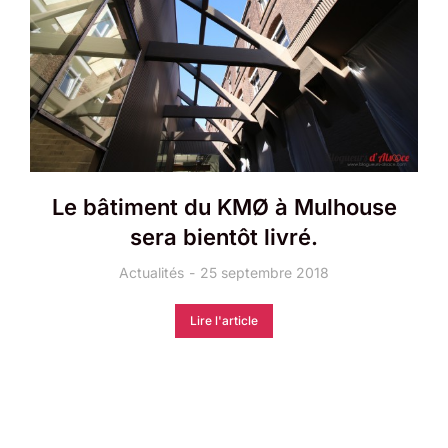
Le bâtiment du KMØ à Mulhouse
sera bientôt livré.
Actualités
25 septembre 2018
Lire l'article