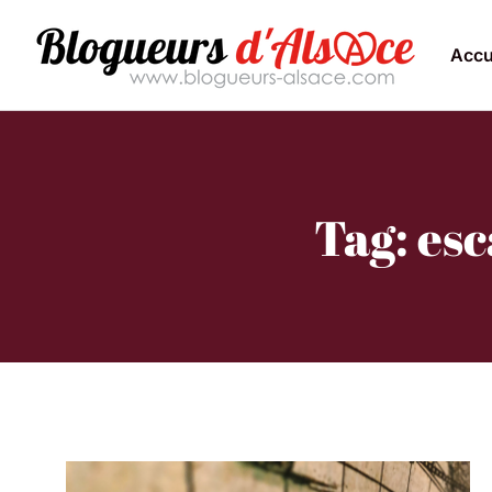
Accu
Tag: es