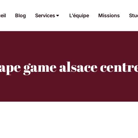
eil
Blog
Services
L’équipe
Missions
Stu
cape game alsace centr