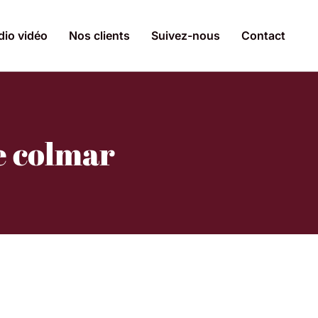
dio vidéo
Nos clients
Suivez-nous
Contact
e colmar