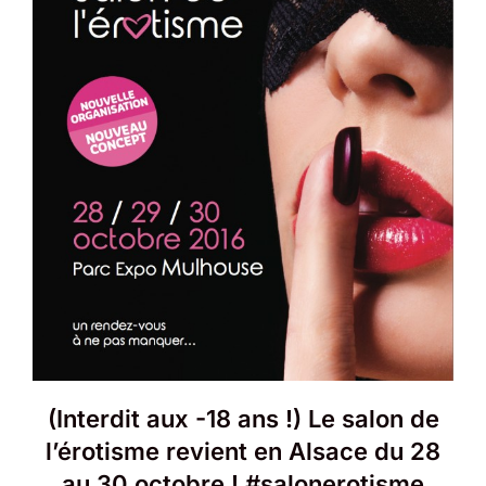
(Interdit aux -18 ans !) Le salon de
l’érotisme revient en Alsace du 28
au 30 octobre ! #salonerotisme