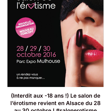
(Interdit aux -18 ans !) Le salon de
l’érotisme revient en Alsace du 28
au 30 octobre ! #salonerotisme