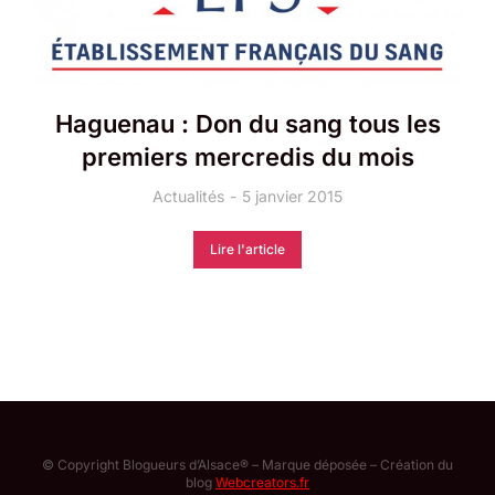
Haguenau : Don du sang tous les
premiers mercredis du mois
Actualités
5 janvier 2015
Lire l'article
© Copyright Blogueurs d’Alsace® – Marque déposée – Création du
blog
Webcreators.fr