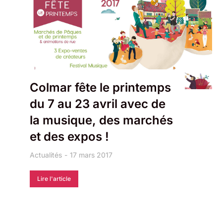
Colmar fête le printemps
du 7 au 23 avril avec de
la musique, des marchés
et des expos !
Actualités
17 mars 2017
Lire l'article