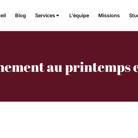
eil
Blog
Services
L’équipe
Missions
Stu
nement au printemps 