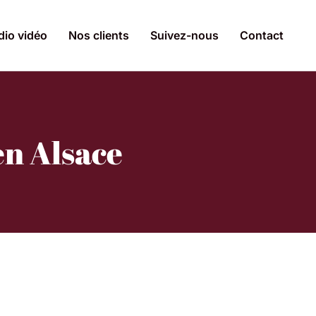
dio vidéo
Nos clients
Suivez-nous
Contact
en Alsace