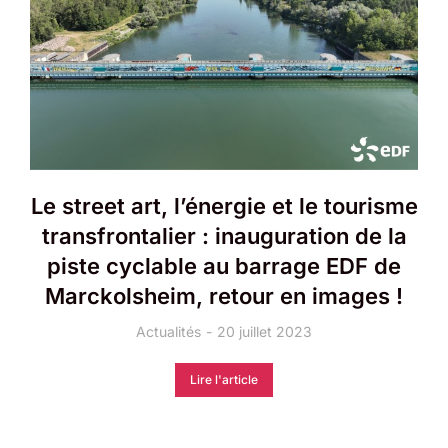
Le street art, l’énergie et le tourisme
transfrontalier : inauguration de la
piste cyclable au barrage EDF de
Marckolsheim, retour en images !
Actualités
20 juillet 2023
Lire l'article