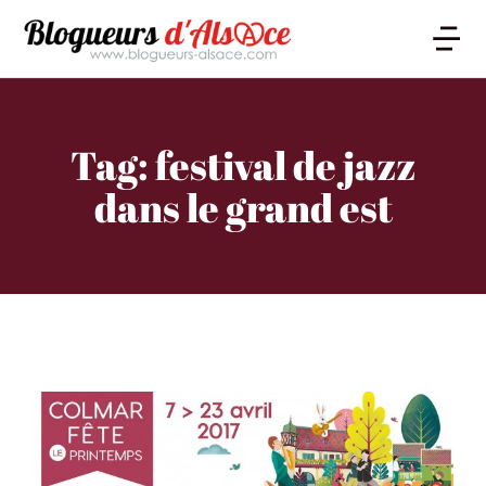
Tag: festival de jazz
dans le grand est