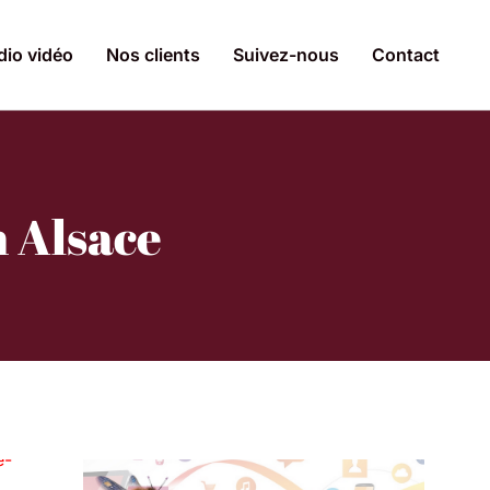
dio vidéo
Nos clients
Suivez-nous
Contact
n Alsace