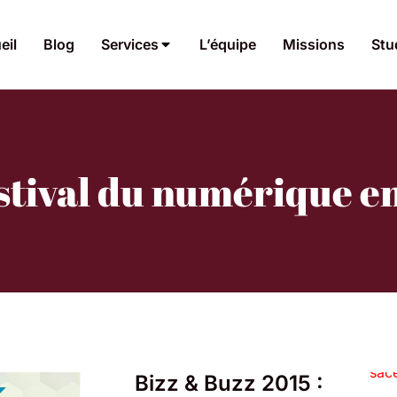
eil
Blog
Services
L’équipe
Missions
Stu
stival du numérique e
Bizz & Buzz 2015 :