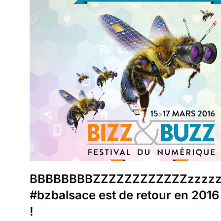
BBBBBBBBZZZZZZZZZZZZzzzzz
#bzbalsace est de retour en 2016
!