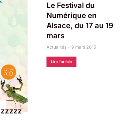
Le Festival du
Numérique en
Alsace, du 17 au 19
mars
Actualités
9 mars 2015
Lire l'article
zzzzz