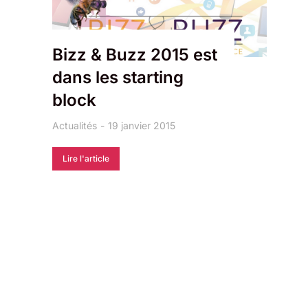
Bizz & Buzz 2015 est
dans les starting
block
Actualités
19 janvier 2015
Lire l'article