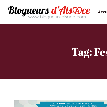
Accu
Tag: Fe