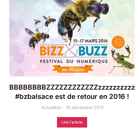
BBBBBBBBZZZZZZZZZZZZzzzzzzzzzz
#bzbalsace est de retour en 2016 !
Actualités
10 décembre 2015
Lire l'article