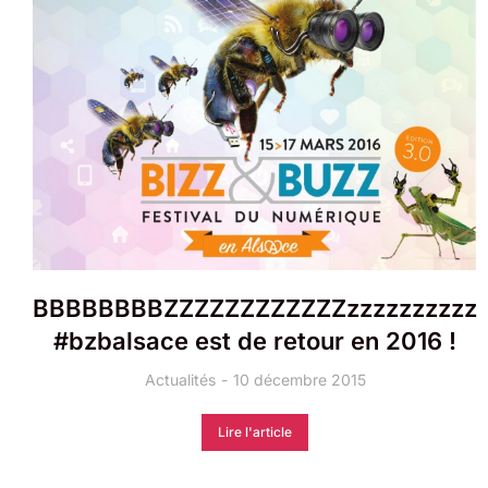
BBBBBBBBZZZZZZZZZZZZzzzzzzzzzz
#bzbalsace est de retour en 2016 !
Actualités
10 décembre 2015
Lire l'article