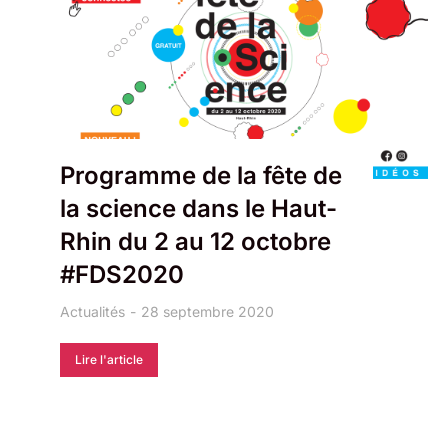
Programme de la fête de
la science dans le Haut-
Rhin du 2 au 12 octobre
#FDS2020
Actualités
28 septembre 2020
Lire l'article