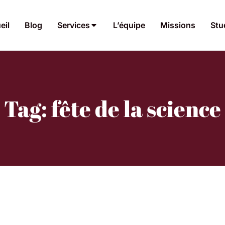
eil
Blog
Services
L’équipe
Missions
Stu
Tag: fête de la science